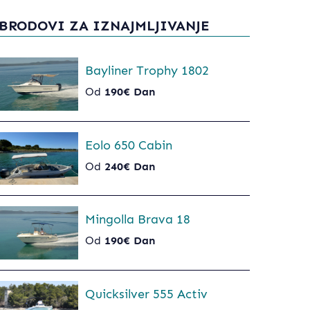
BRODOVI ZA IZNAJMLJIVANJE
Bayliner Trophy 1802
Od
190€ Dan
Eolo 650 Cabin
Od
240€ Dan
Mingolla Brava 18
Od
190€ Dan
Quicksilver 555 Activ