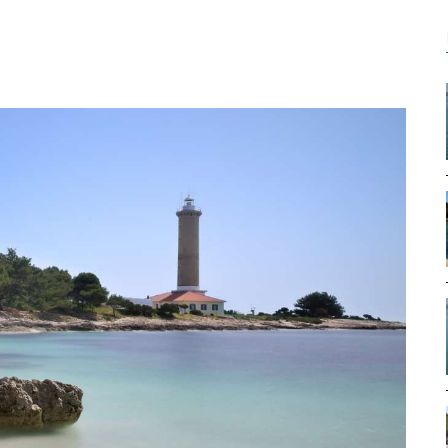
U FLYER 650
U FLYER 650