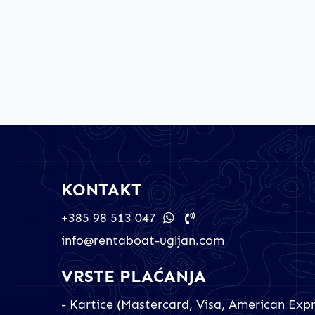
KONTAKT
+385 98 513 047
info@rentaboat-ugljan.com
VRSTE PLAĆANJA
- Kartice (Mastercard, Visa, American Expr