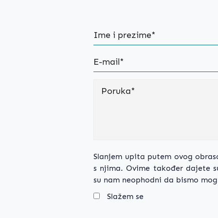
Slanjem upita putem ovog obras
s njima. Ovime također dajete su
su nam neophodni da bismo mogli
Slažem se