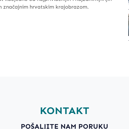
en značajnim hrvatskim krajobrazom.
KONTAKT
POŠALJITE NAM PORUKU