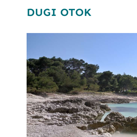
BENETEA
DUGI OTOK
BENETEA