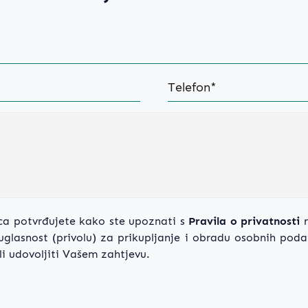
ca potvrđujete kako ste upoznati s
Pravila o privatnosti
r
glasnost (privolu) za prikupljanje i obradu osobnih poda
 udovoljiti Vašem zahtjevu.