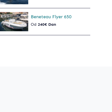
Beneteau Flyer 650
Od
240€ Dan