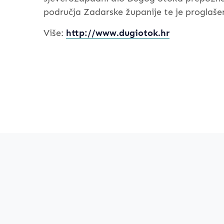
područja Zadarske županije te je proglaš
Više:
http://www.dugiotok.hr