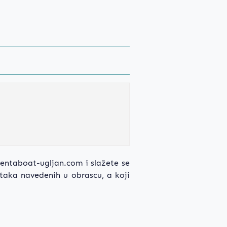
entaboat-ugljan.com i slažete se
taka navedenih u obrascu, a koji